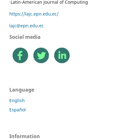
Latin-American Journal of Computing
https://lajc.epn.edu.ec/
lajc@epn.edu.ec
Social media
Language
English
Español
Information